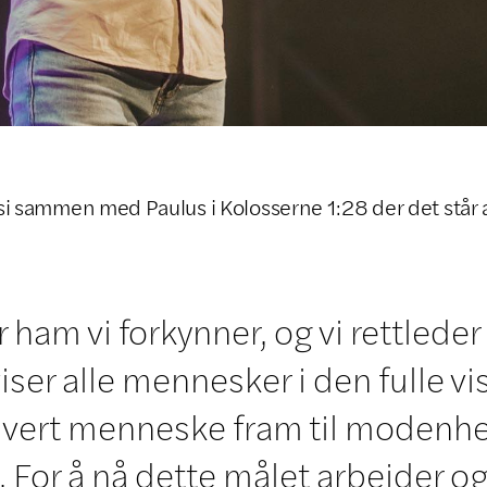
l si sammen med Paulus i Kolosserne 1:28 der det står a
 ham vi forkynner, og vi rettleder
ser alle mennesker i den fulle vi
 hvert menneske fram til modenhe
. For å nå dette målet arbeider o