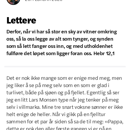
Lettere
Derfor, når vi har så stor en sky av vitner omkring
oss, så la oss legge av alt som tynger, og synden
som så lett fanger oss inn, og med utholdenhet
fullføre det løpet som ligger foran oss. Hebr 12,1
Det er nok ikke mange som er enige med meg, men
jeg liker å se på meg selv som en som er glad i
turlivet, både på sjøen og på fjellet. Egentlig så ser
jeg en litt Lars Monsen type når jeg tenker på meg
selv i villmarka. Mine tre snart voksne sønner er ikke
helt enige de heller. Når vi gikk på en fjelltur
sammen for et par år siden så sa de til meg: «Pappa,
dette er nok den aller første gangen vi er på en