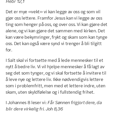
Hebr 12,1
Det er mye «vekt» vi kan legge av oss og som vil
gjør oss lettere. Framfor Jesus kan vi legge av oss
ting som henger på oss, og over oss. Vi kan gjøre det
alene, og vi kan gjøre det sammen med kirken. Det
kan være bekymringer, frykt og skam som kan tynge
oss. Det kan også være synd vi trenger å bli tilgitt
for.
I Salt skal vi fortsette med å lede mennesker til et
nytt å bedre liv. Vi vil hjelpe mennesker å få lagt av
seg det som tynger, og vi skal fortsette å invitere til
å leve nye og lettere liv. Ikke nødvendigvis lettere
som i problemfritt, men med et lettere indre, uten
skam, uten skyldfølelse og i fullstendig frihet.
I Johannes 8 leser vi:
Får Sønnen frigjort dere, da
blir dere virkelig fri.
Joh 8,36