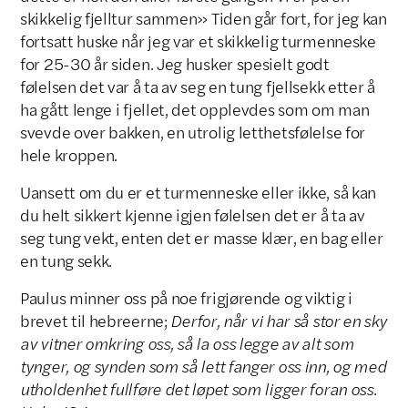
skikkelig fjelltur sammen» Tiden går fort, for jeg kan
fortsatt huske når jeg var et skikkelig turmenneske
for 25-30 år siden. Jeg husker spesielt godt
følelsen det var å ta av seg en tung fjellsekk etter å
ha gått lenge i fjellet, det opplevdes som om man
svevde over bakken, en utrolig letthetsfølelse for
hele kroppen.
Uansett om du er et turmenneske eller ikke, så kan
du helt sikkert kjenne igjen følelsen det er å ta av
seg tung vekt, enten det er masse klær, en bag eller
en tung sekk.
Paulus minner oss på noe frigjørende og viktig i
brevet til hebreerne;
Derfor, når vi har så stor en sky
av vitner omkring oss, så la oss legge av alt som
tynger, og synden som så lett fanger oss inn, og med
utholdenhet fullføre det løpet som ligger foran oss.