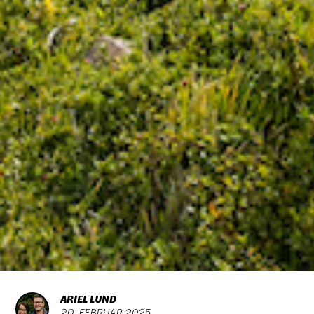
ARIEL LUND
20
.
FEBRUAR
2025