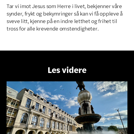
Tar vi imot Jesus som Herre i livet, bekjenner våre
synder, frykt og bekymringer så kan vi få oppleve å
sveve litt, kjenne på en indre letthet og frihet til
tross for alle krevende omstendigheter.
Les videre