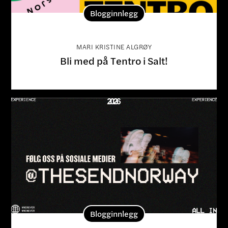
Blogginnlegg
MARI KRISTINE ALGRØY
Bli med på Tentro i Salt!
Blogginnlegg