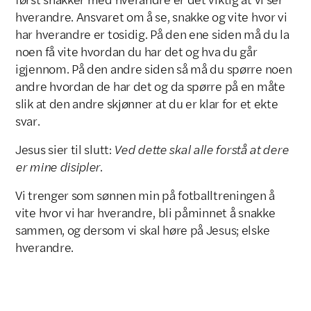
hverandre. Ansvaret om å se, snakke og vite hvor vi
har hverandre er tosidig. På den ene siden må du la
noen få vite hvordan du har det og hva du går
igjennom. På den andre siden så må du spørre noen
andre hvordan de har det og da spørre på en måte
slik at den andre skjønner at du er klar for et ekte
svar.
Jesus sier til slutt:
Ved dette skal alle forstå at dere
er mine disipler
.
Vi trenger som sønnen min på fotballtreningen å
vite hvor vi har hverandre, bli påminnet å snakke
sammen, og dersom vi skal høre på Jesus; elske
hverandre.