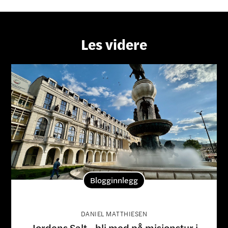
Les videre
Blogginnlegg
DANIEL MATTHIESEN
Jordens Salt - bli med på misjonstur i