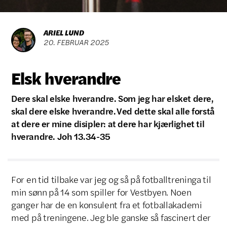
ARIEL LUND
20
.
FEBRUAR
2025
Elsk hverandre
Dere skal elske hverandre. Som jeg har elsket dere,
skal dere elske hverandre. Ved dette skal alle forstå
at dere er mine disipler: at dere har kjærlighet til
hverandre. Joh 13.34-35
For en tid tilbake var jeg og så på fotballtreninga til
min sønn på 14 som spiller for Vestbyen. Noen
ganger har de en konsulent fra et fotballakademi
med på treningene. Jeg ble ganske så fascinert der