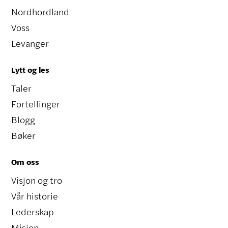
Nordhordland
Voss
Levanger
Lytt og les
Taler
Fortellinger
Blogg
Bøker
Om oss
Visjon og tro
Vår historie
Lederskap
Misjon