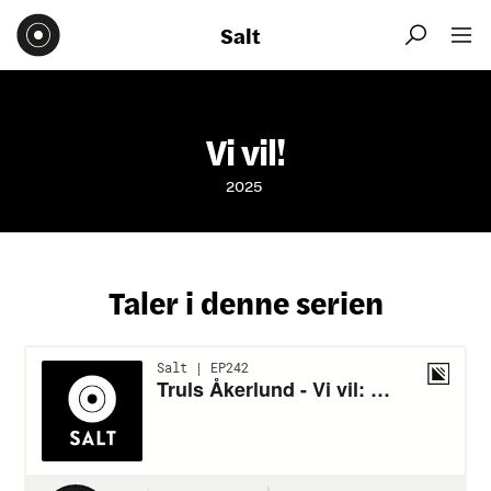
Salt


Vi vil!
2025
Taler i denne serien