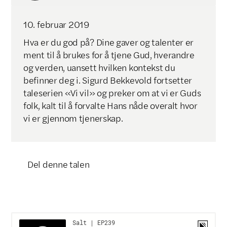
10
.
februar
2019
Hva er du god på? Dine gaver og talenter er
ment til å brukes for å tjene Gud, hverandre
og verden, uansett hvilken kontekst du
befinner deg i. Sigurd Bekkevold fortsetter
taleserien «Vi vil» og preker om at vi er Guds
folk, kalt til å forvalte Hans nåde overalt hvor
vi er gjennom tjenerskap.
Del denne talen
Klikk for å kopiere lenke
