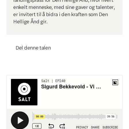
enkelt menneske, med sine gaver og talenter,
er invitert til å bidra i den kraften som Den
Hellige Ånd gir.
Del denne talen
Klikk for å kopiere lenke
