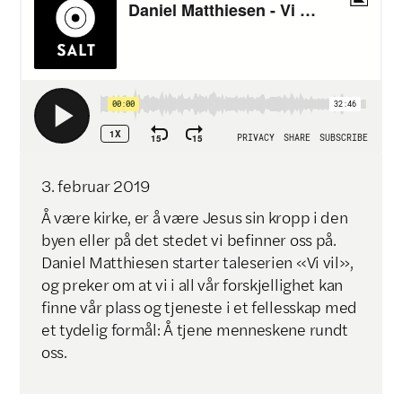
3
.
februar
2019
Å være kirke, er å være Jesus sin kropp i den
byen eller på det stedet vi befinner oss på.
Daniel Matthiesen starter taleserien «Vi vil»,
og preker om at vi i all vår forskjellighet kan
finne vår plass og tjeneste i et fellesskap med
et tydelig formål: Å tjene menneskene rundt
oss.