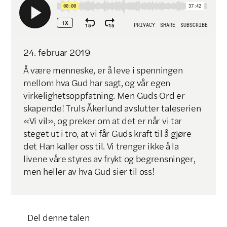
24
.
februar
2019
Å være menneske, er å leve i spenningen
mellom hva Gud har sagt, og vår egen
virkelighetsoppfatning. Men Guds Ord er
skapende! Truls Åkerlund avslutter taleserien
«Vi vil», og preker om at det er når vi tar
steget ut i tro, at vi får Guds kraft til å gjøre
det Han kaller oss til. Vi trenger ikke å la
livene våre styres av frykt og begrensninger,
men heller av hva Gud sier til oss!
Del denne talen