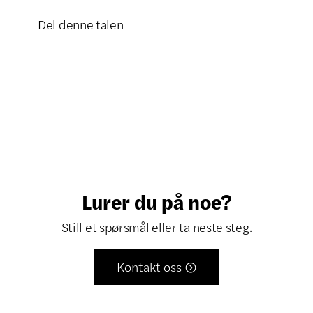
Del denne talen
Klikk for å kopiere lenke

Lurer du på noe?
Still et spørsmål eller ta neste steg.
Kontakt oss
