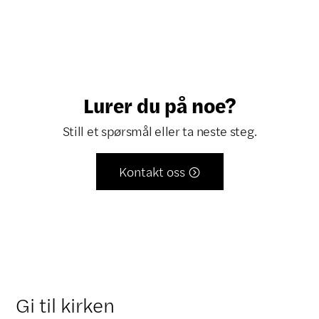
Lurer du på noe?
Still et spørsmål eller ta neste steg.
Kontakt oss

Gi til kirken