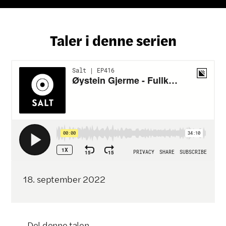
Taler i denne serien
18
.
september
2022
Del denne talen