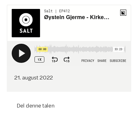
21
.
august
2022
Del denne talen
Klikk for å kopiere lenke
