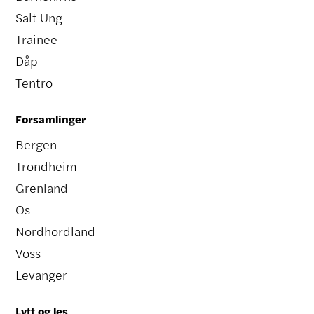
Salt Ung
Trainee
Dåp
Tentro
Forsamlinger
Bergen
Trondheim
Grenland
Os
Nordhordland
Voss
Levanger
Lytt og les