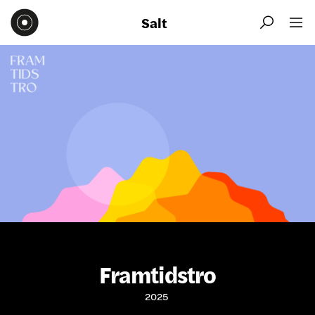
Salt


Framtidstro
2025