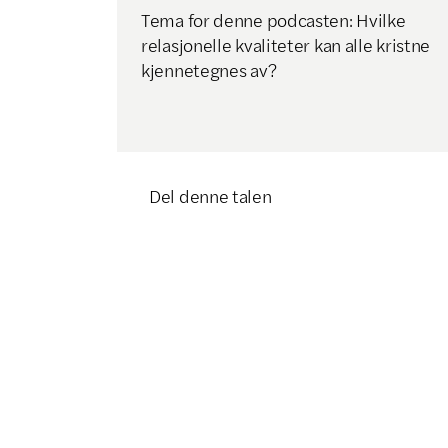
Tema for denne podcasten: Hvilke
relasjonelle kvaliteter kan alle kristne
kjennetegnes av?
Del denne talen
Klikk for å kopiere lenke
