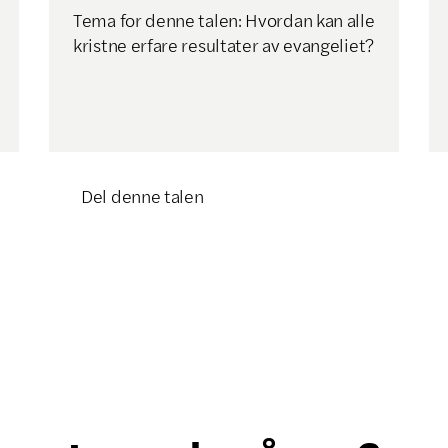
Tema for denne talen: Hvordan kan alle
kristne erfare resultater av evangeliet?
Del denne talen
Klikk for å kopiere lenke
