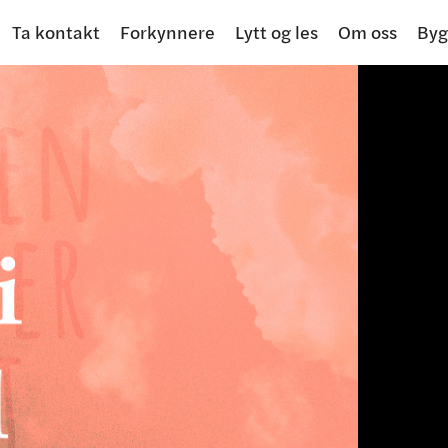
Ta kontakt
Forkynnere
Lytt og les
Om oss
Byg