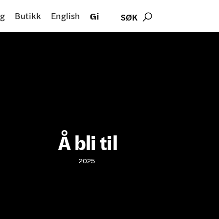
g
Butikk
English
Gi
SØK

Å bli til
2025