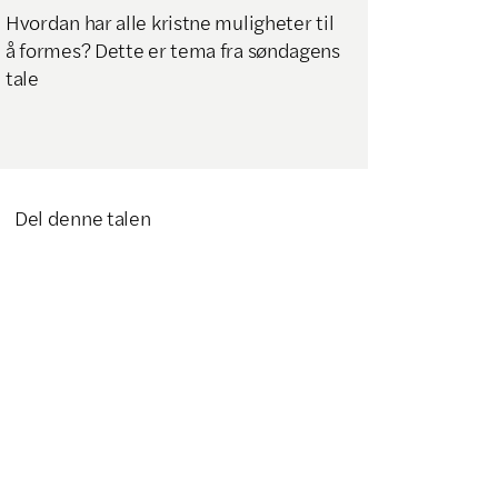
Hvordan har alle kristne muligheter til
å formes? Dette er tema fra søndagens
tale
Del denne talen
Klikk for å kopiere lenke
