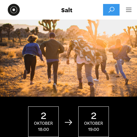
Salt


2
2

OKTOBER
OKTOBER
18:00
19:00