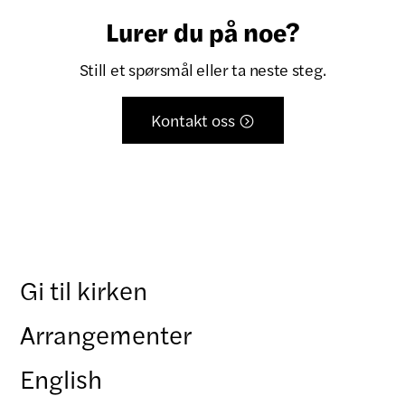
Lurer du på noe?
Still et spørsmål eller ta neste steg.
Kontakt oss

Gi til kirken
Arrangementer
English