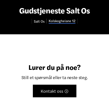
Gudstjeneste Salt Os
Kolskogheiane 12
Salt
Os
Lurer du på noe?
Still et spørsmål eller ta neste steg.
Kontakt oss
