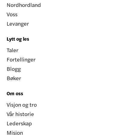
Nordhordland
Voss
Levanger
Lytt og les
Taler
Fortellinger
Blogg
Bøker
Om oss
Visjon og tro
Vår historie
Lederskap
Misjon