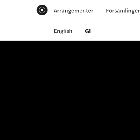
Arrangementer
Forsamlinger
English
Gi