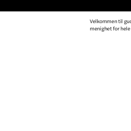
Velkommen til guds
menighet for hele 