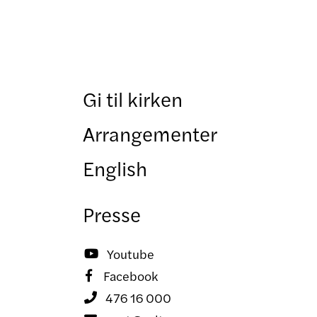
Gi til kirken
Arrangementer
English
Presse
Youtube

Facebook

476 16 000
