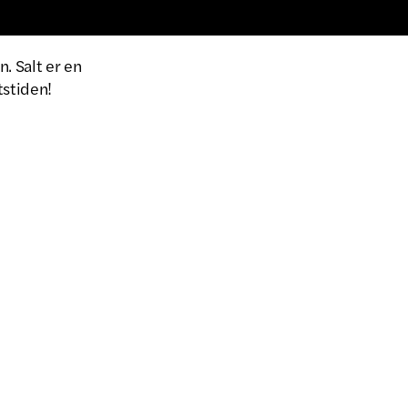
. Salt er en
tstiden!