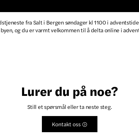
tjeneste fra Salt i Bergen søndager kl 1100 i adventstiden
byen, og du er varmt velkommen til å delta online i adven
Lurer du på noe?
Still et spørsmål eller ta neste steg.
Kontakt oss
