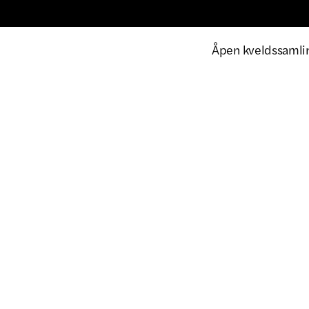
Åpen kveldssamling