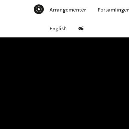
Arrangementer
Forsamlinger
English
Gi