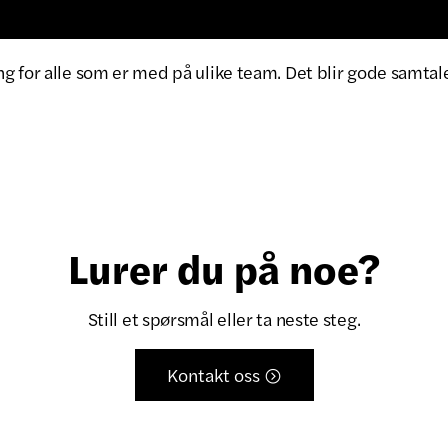
 for alle som er med på ulike team. Det blir gode samtale
Lurer du på noe?
Still et spørsmål eller ta neste steg.
Kontakt oss
