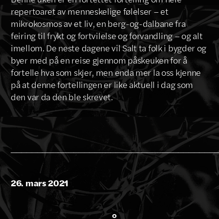
repertoaret av menneskelige følelser – et
mikrokosmos av et liv, en berg-og-dalbane fra
feiring til frykt og fortvilelse og forvandling – og alt
imellom. De neste dagene vil Salt ta folk i bygder og
byer med på en reise gjennom påskeuken for å
fortelle hva som skjer, men enda mer la oss kjenne
på at denne fortellingen er like aktuell i dag som
den var da den ble skrevet.
_______________________________________
26. mars 2021