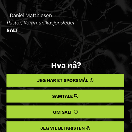
- Daniel Matthiesen
Pastor, Kommunikasjonsleder
SALT
Hva nå?
JEG HAR ET SPØRSMÅL

SAMTALE

OM SALT

JEG VIL BLI KRISTEN
