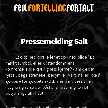
Pressemelding Salt
Et opp ned kors, eller et opp ned bilde? Et
mørkt symbol, eller kristendommens
konfronterende kjærlighets kjerne? Kanskje det
ryster, begeistrer eller bekymrer. Vårt mål er ikke å
sjokkere for sjokkets skyld, men å invitere til en
nysgjerrig reise der påskens fortelling kan bli
betydningsfull i livet.
Denne uken er en fortettet fortelling om hele