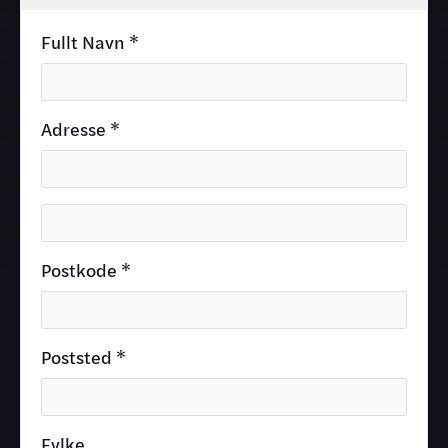
Fullt Navn *
Adresse *
Postkode *
Poststed *
Fylke